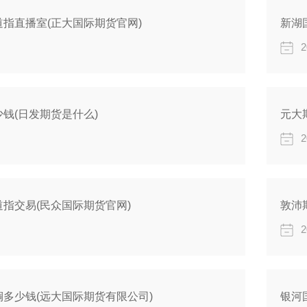
指直播室(正大国际期货官网)
新湖
2
钱(日发期货是什么)
元大
2
指交易(民众国际期货官网)
敦沛
2
多少钱(远大国际期货有限公司)
银河