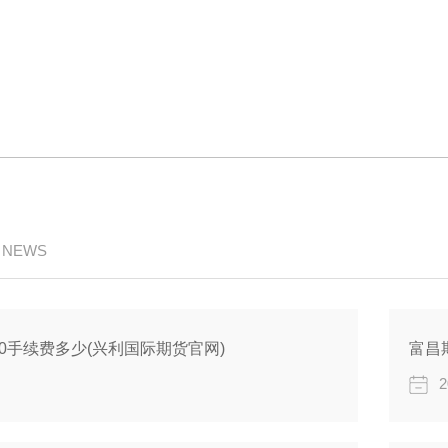
/ NEWS
0手续费多少(兴利国际期货官网)
富昌
2