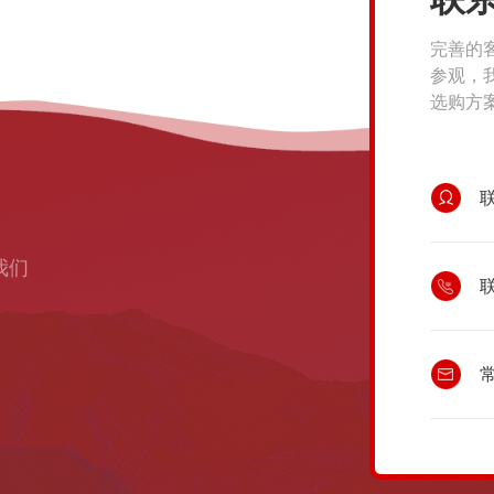
完善的
参观，
选购方
我们
联
常