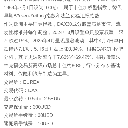
1988年7月1日设为1000点，属于市值加权型指数，替代
早期Börsen-Zeitung指数和法兰克福汇报指数。
作为欧洲重要证券指数，DAX30成分股需满足市值、流
动性标准并每年调整，2024年3月设置单只股票权重上限
不超过15%。2025年4月呈现显著波动，其中4月7日单日
跌幅达7.1%，5月6日开盘上涨0.34%。根据GARCH模型
分析，其历史波动率介于7.63%至69.42%。指数覆盖法
兰克福交易所高级市场总市值约80%，行业分布以基础
材料、保险和汽车制造为主导。
交易所：EUREX
交易代码：DAX
最小跳转：0.5pt=12.5EUR
交易保证金：300USD
交易所手续费：30USD
返佣后手续费：10USD